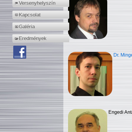
Versenyhelyszín
Kapcsolat
Galéria
Eredmények
Dr. Ming
Engedi Ant