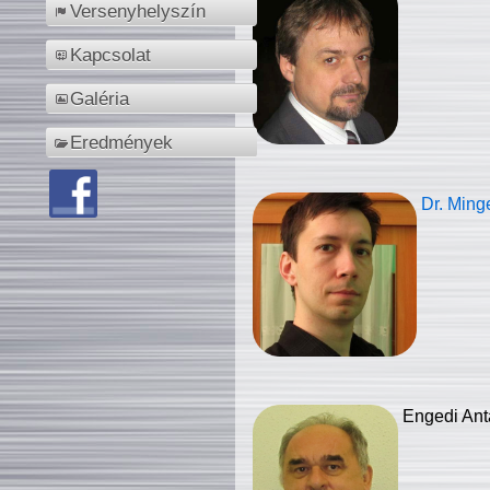
Versenyhelyszín
Kapcsolat
Galéria
Eredmények
Dr. Ming
Engedi Ant