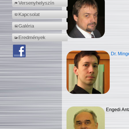
Versenyhelyszín
Kapcsolat
Galéria
Eredmények
Dr. Ming
Engedi Ant