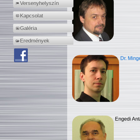
Versenyhelyszín
Kapcsolat
Galéria
Eredmények
Dr. Ming
Engedi Ant