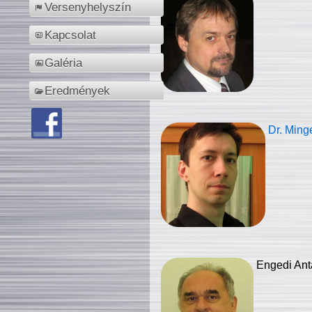
Versenyhelyszín
Kapcsolat
Galéria
Eredmények
Dr. Ming
Engedi Ant