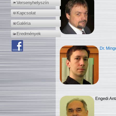
Versenyhelyszín
Kapcsolat
Galéria
Eredmények
Dr. Ming
Engedi Ant