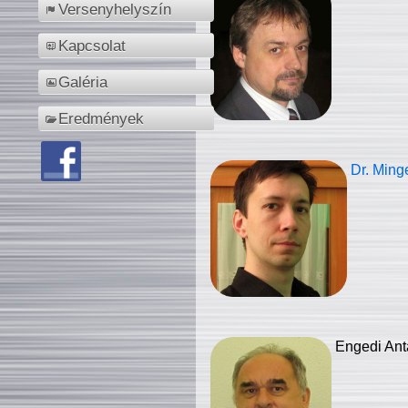
Versenyhelyszín
Kapcsolat
Galéria
Eredmények
Dr. Ming
Engedi Ant