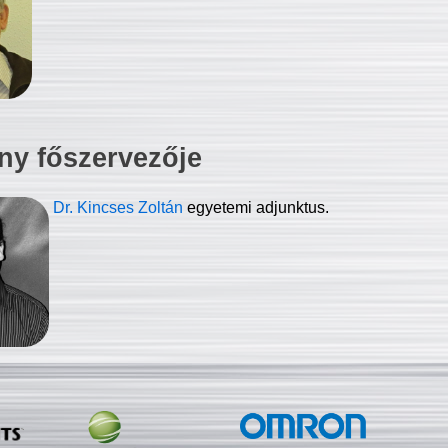
ny főszervezője
Dr. Kincses Zoltán
egyetemi adjunktus.