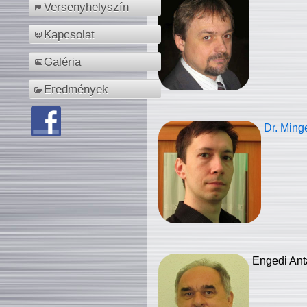
Versenyhelyszín
Kapcsolat
Galéria
Eredmények
Dr. Ming
Engedi Ant