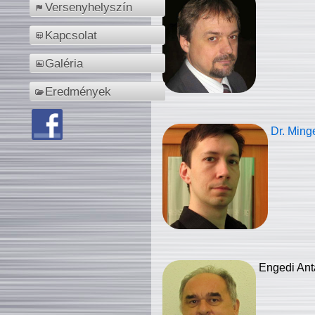
Versenyhelyszín
Kapcsolat
Galéria
Eredmények
Dr. Ming
Engedi Ant