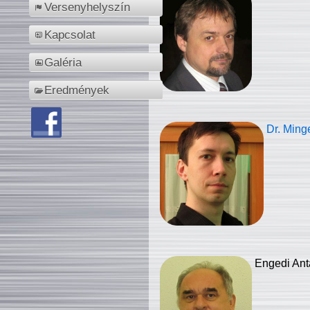
Versenyhelyszín
Kapcsolat
Galéria
Eredmények
Dr. Ming
Engedi Ant