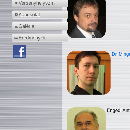
Versenyhelyszín
Kapcsolat
Galéria
Eredmények
Dr. Ming
Engedi Ant