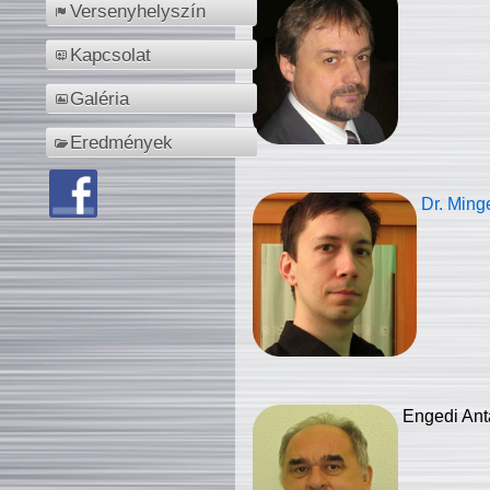
Versenyhelyszín
Kapcsolat
Galéria
Eredmények
Dr. Ming
Engedi Ant