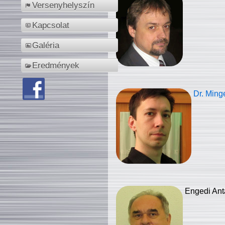
Versenyhelyszín
Kapcsolat
Galéria
Eredmények
Dr. Ming
Engedi Ant