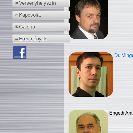
Versenyhelyszín
Kapcsolat
Galéria
Eredmények
Dr. Ming
Engedi Ant