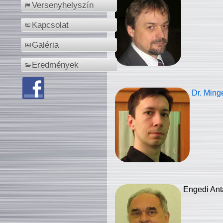
Versenyhelyszín
Kapcsolat
Galéria
Eredmények
Dr. Ming
Engedi Ant