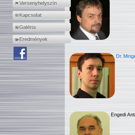
Versenyhelyszín
Kapcsolat
Galéria
Eredmények
Dr. Ming
Engedi Ant