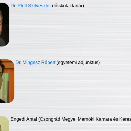
Dr. Pletl Szilveszter
(főiskolai tanár)
Dr. Mingesz Róbert
(egyetemi adjunktus)
Engedi Antal (Csongrád Megyei Mérnöki Kamara és Keresk