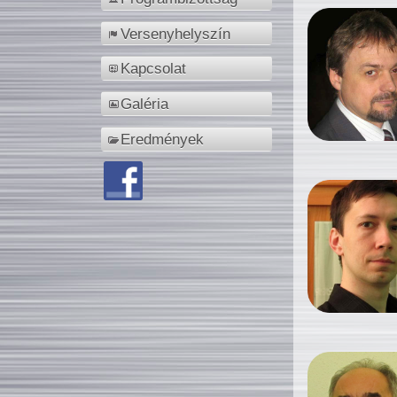
Versenyhelyszín
Kapcsolat
Galéria
Eredmények