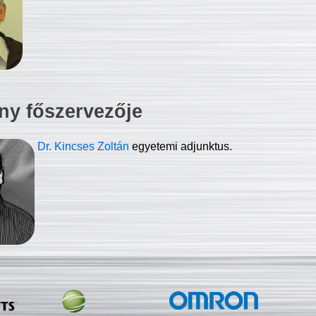
ny főszervezője
Dr. Kincses Zoltán
egyetemi adjunktus.