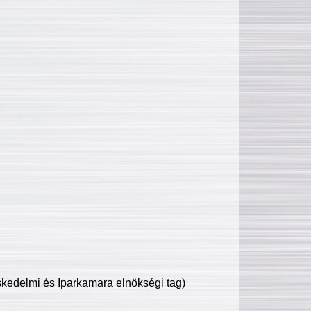
edelmi és Iparkamara elnökségi tag)