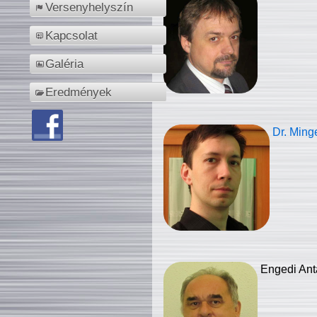
Versenyhelyszín
Kapcsolat
Galéria
Eredmények
Dr. Ming
Engedi Ant