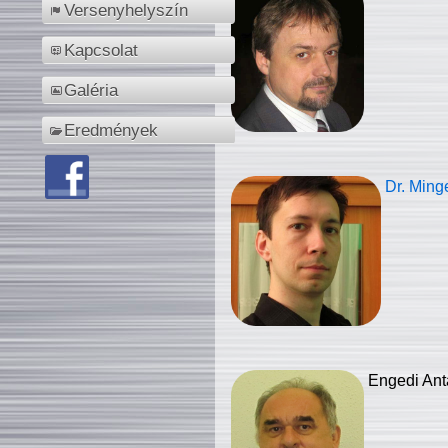
Versenyhelyszín
Kapcsolat
Galéria
Eredmények
Dr. Ming
Engedi Ant