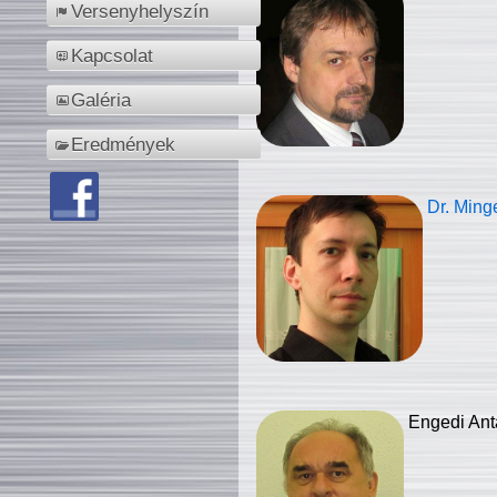
Versenyhelyszín
Kapcsolat
Galéria
Eredmények
Dr. Ming
Engedi Ant