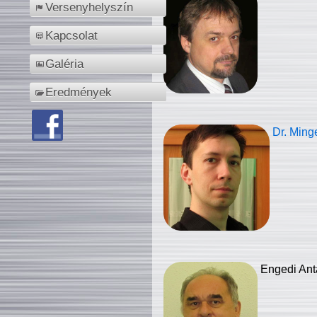
Versenyhelyszín
Kapcsolat
Galéria
Eredmények
Dr. Ming
Engedi Ant