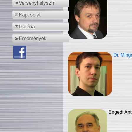
Versenyhelyszín
Kapcsolat
Galéria
Eredmények
Dr. Ming
Engedi Ant