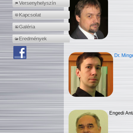
Versenyhelyszín
Kapcsolat
Galéria
Eredmények
Dr. Ming
Engedi Ant