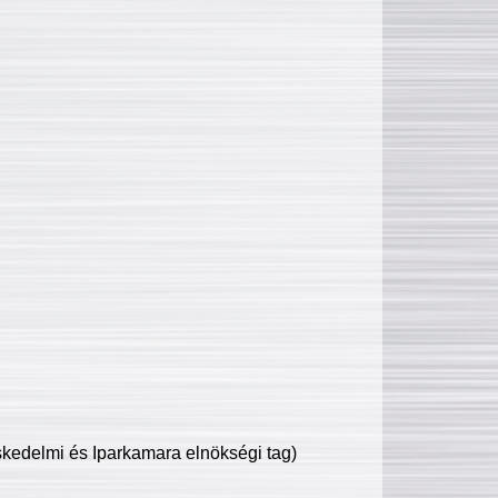
edelmi és Iparkamara elnökségi tag)