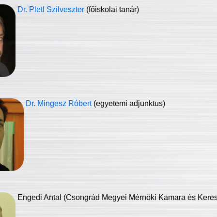
Dr. Pletl Szilveszter
(főiskolai tanár)
Dr. Mingesz Róbert
(egyetemi adjunktus)
Engedi Antal (Csongrád Megyei Mérnöki Kamara és Keresk