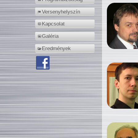
Versenyhelyszín
Kapcsolat
Galéria
Eredmények