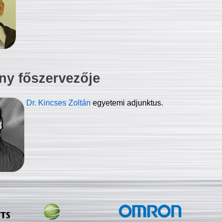
ny főszervezője
Dr. Kincses Zoltán
egyetemi adjunktus.