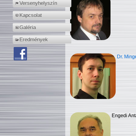
Versenyhelyszín
Kapcsolat
Galéria
Eredmények
Dr. Ming
Engedi Ant