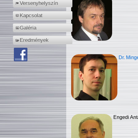
Versenyhelyszín
Kapcsolat
Galéria
Eredmények
Dr. Ming
Engedi Ant