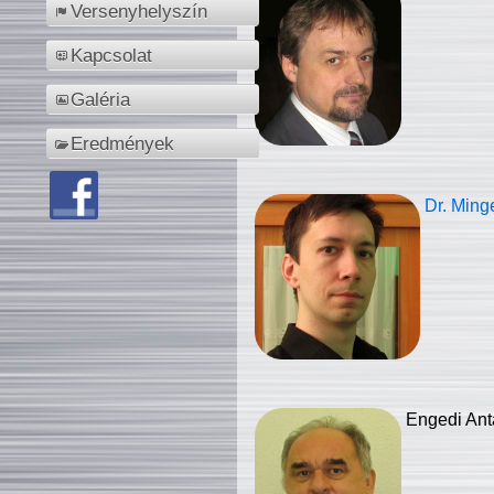
Versenyhelyszín
Kapcsolat
Galéria
Eredmények
Dr. Ming
Engedi Ant