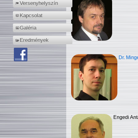
Versenyhelyszín
Kapcsolat
Galéria
Eredmények
Dr. Ming
Engedi Ant