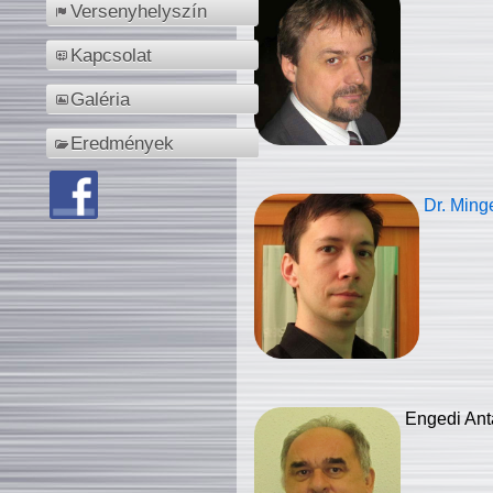
Versenyhelyszín
Kapcsolat
Galéria
Eredmények
Dr. Ming
Engedi Ant