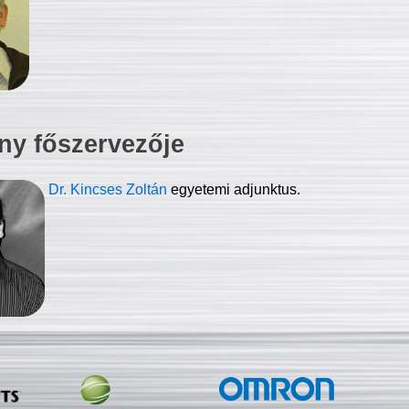
ny főszervezője
Dr. Kincses Zoltán
egyetemi adjunktus.