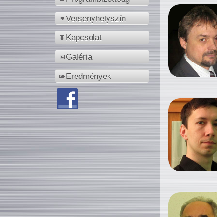
Versenyhelyszín
Kapcsolat
Galéria
Eredmények