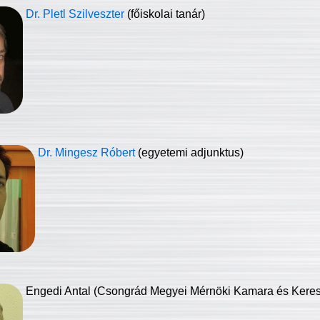
Dr. Pletl Szilveszter
(főiskolai tanár)
Dr. Mingesz Róbert
(egyetemi adjunktus)
Engedi Antal (Csongrád Megyei Mérnöki Kamara és Keresk