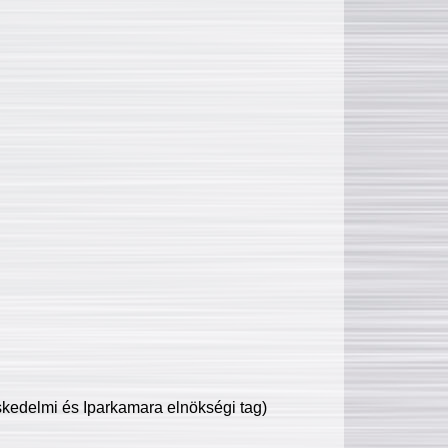
edelmi és Iparkamara elnökségi tag)