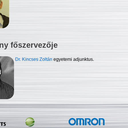
ny főszervezője
Dr. Kincses Zoltán
egyetemi adjunktus.