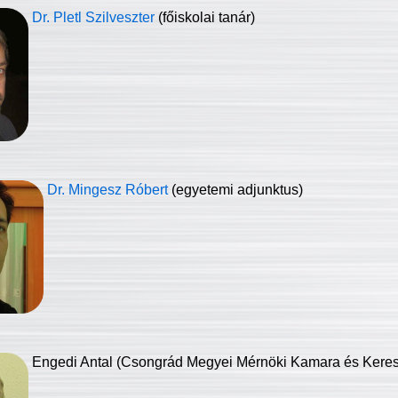
Dr. Pletl Szilveszter
(főiskolai tanár)
Dr. Mingesz Róbert
(egyetemi adjunktus)
Engedi Antal (Csongrád Megyei Mérnöki Kamara és Keresk