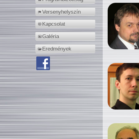
Versenyhelyszín
Kapcsolat
Galéria
Eredmények