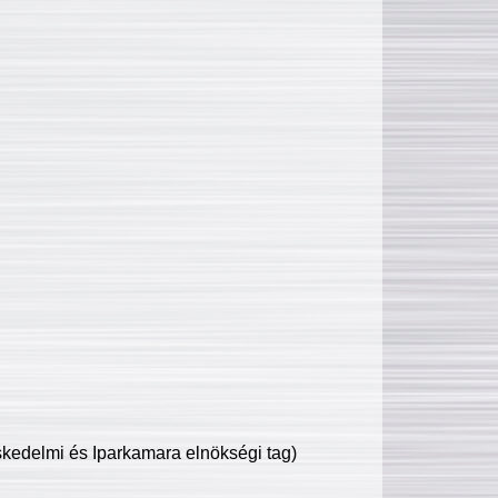
edelmi és Iparkamara elnökségi tag)