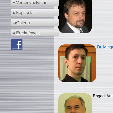
Versenyhelyszín
Kapcsolat
Galéria
Eredmények
Dr. Ming
Engedi Ant