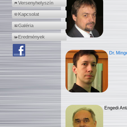
Versenyhelyszín
Kapcsolat
Galéria
Eredmények
Dr. Ming
Engedi Ant