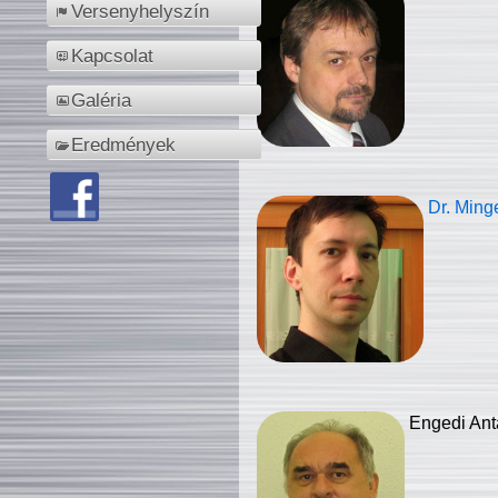
Versenyhelyszín
Kapcsolat
Galéria
Eredmények
Dr. Ming
Engedi Ant