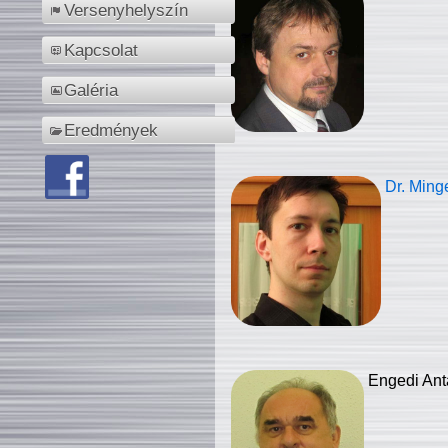
Versenyhelyszín
Kapcsolat
Galéria
Eredmények
Dr. Ming
Engedi Ant