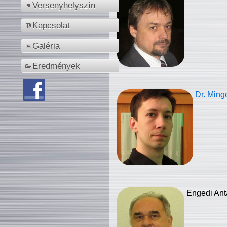
Versenyhelyszín
Kapcsolat
Galéria
Eredmények
Dr. Ming
Engedi Ant