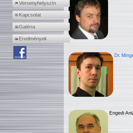
Versenyhelyszín
Kapcsolat
Galéria
Eredmények
Dr. Ming
Engedi Ant