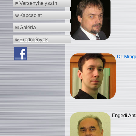
Versenyhelyszín
Kapcsolat
Galéria
Eredmények
Dr. Ming
Engedi Ant