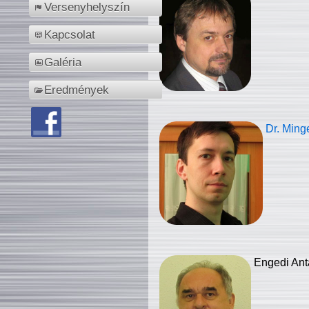
Versenyhelyszín
Kapcsolat
Galéria
Eredmények
Dr. Ming
Engedi Ant