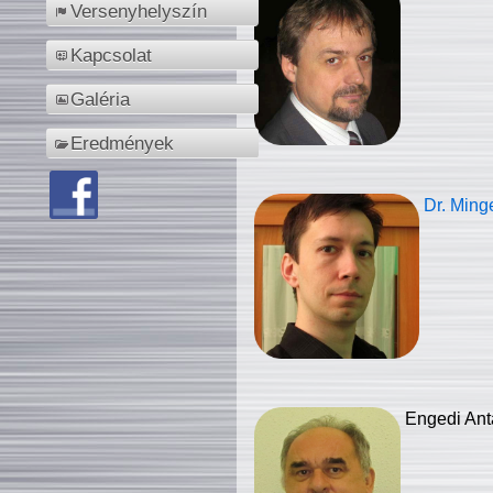
Versenyhelyszín
Kapcsolat
Galéria
Eredmények
Dr. Ming
Engedi Ant