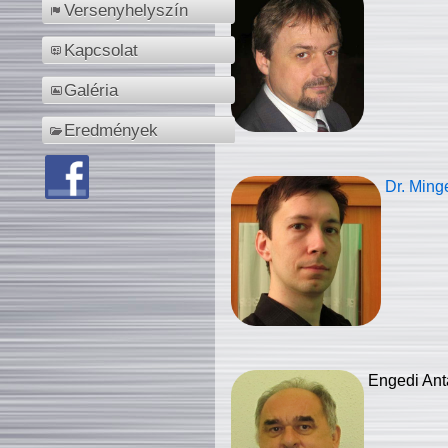
Versenyhelyszín
Kapcsolat
Galéria
Eredmények
Dr. Ming
Engedi Ant