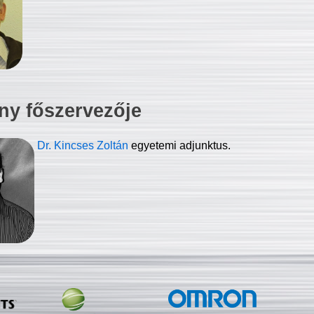
ny főszervezője
Dr. Kincses Zoltán
egyetemi adjunktus.