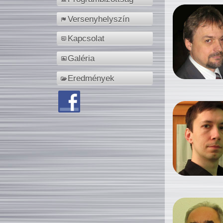
Versenyhelyszín
Kapcsolat
Galéria
Eredmények