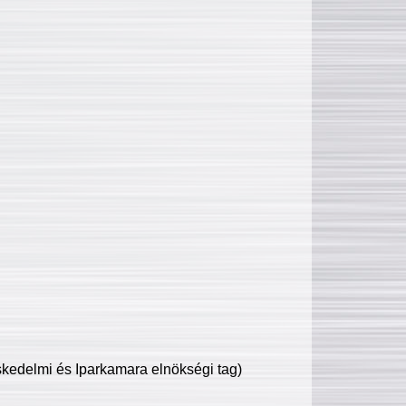
edelmi és Iparkamara elnökségi tag)