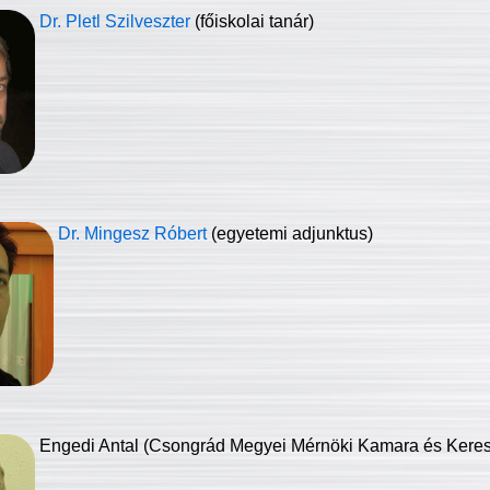
Dr. Pletl Szilveszter
(főiskolai tanár)
Dr. Mingesz Róbert
(egyetemi adjunktus)
Engedi Antal (Csongrád Megyei Mérnöki Kamara és Keresk