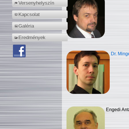
Versenyhelyszín
Kapcsolat
Galéria
Eredmények
Dr. Ming
Engedi Ant