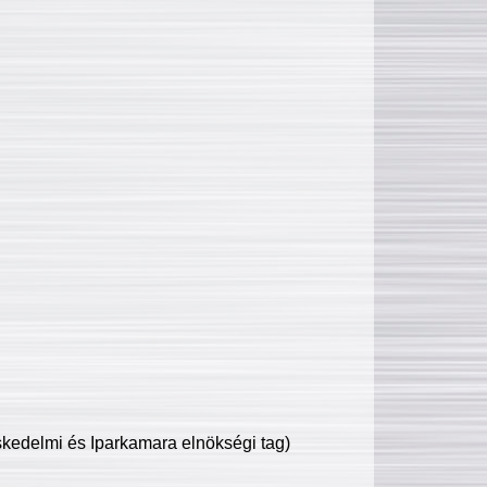
edelmi és Iparkamara elnökségi tag)