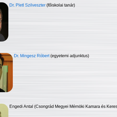
Dr. Pletl Szilveszter
(főiskolai tanár)
Dr. Mingesz Róbert
(egyetemi adjunktus)
Engedi Antal (Csongrád Megyei Mérnöki Kamara és Keresk