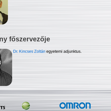
ny főszervezője
Dr. Kincses Zoltán
egyetemi adjunktus.