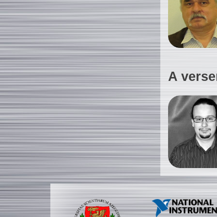
A verse