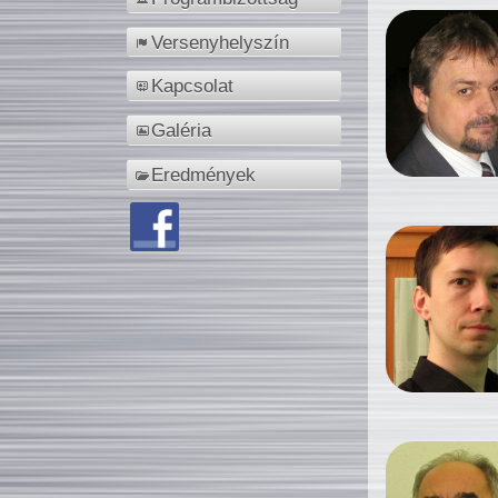
Versenyhelyszín
Kapcsolat
Galéria
Eredmények