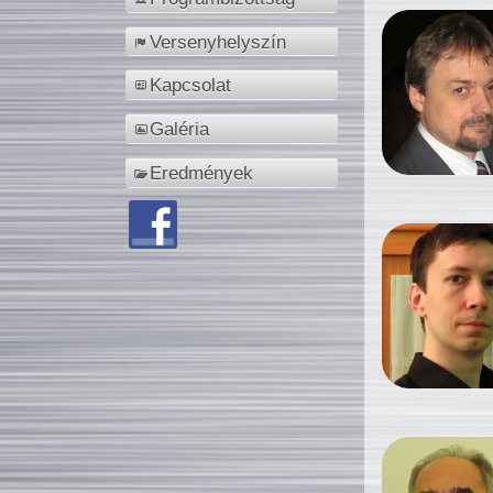
Versenyhelyszín
Kapcsolat
Galéria
Eredmények