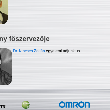
ny főszervezője
Dr. Kincses Zoltán
egyetemi adjunktus.