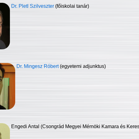
Dr. Pletl Szilveszter
(főiskolai tanár)
Dr. Mingesz Róbert
(egyetemi adjunktus)
Engedi Antal (Csongrád Megyei Mérnöki Kamara és Keresk