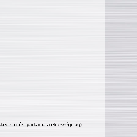
edelmi és Iparkamara elnökségi tag)