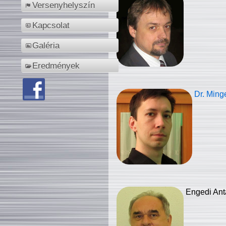
Versenyhelyszín
Kapcsolat
Galéria
Eredmények
Dr. Ming
Engedi Ant