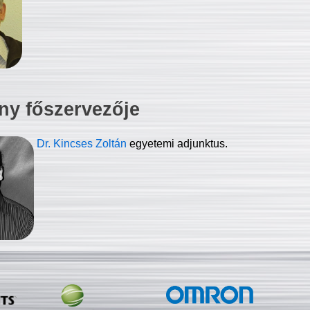
ny főszervezője
Dr. Kincses Zoltán
egyetemi adjunktus.