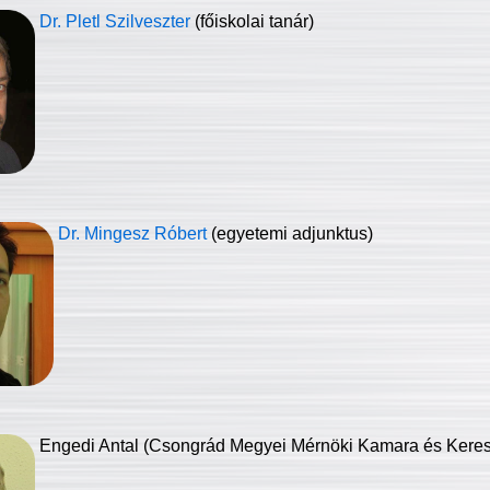
Dr. Pletl Szilveszter
(főiskolai tanár)
Dr. Mingesz Róbert
(egyetemi adjunktus)
Engedi Antal (Csongrád Megyei Mérnöki Kamara és Keresk