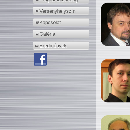
Versenyhelyszín
Kapcsolat
Galéria
Eredmények