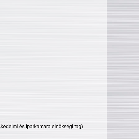
edelmi és Iparkamara elnökségi tag)