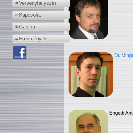
Versenyhelyszín
Kapcsolat
Galéria
Eredmények
Dr. Ming
Engedi Ant