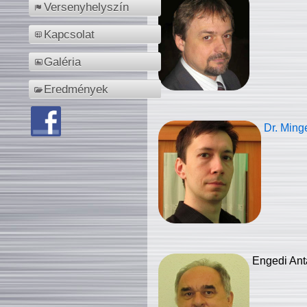
Versenyhelyszín
Kapcsolat
Galéria
Eredmények
Dr. Ming
Engedi Ant